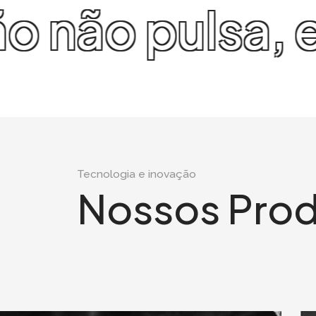
coração não p
Tecnologia e inovação
Nossos Pro