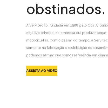
obstinados.
A Servitec foi fundada em 1988 pelo Odir Antônio
objetivo principal da empresa era produzir peças 
motocicletas. Com o passar do tempo, a Servitec
somente na fabricação e distribuição de dinamôm
podemos afirmar que somos referência em dinamô
ASSISTA AO VÍDEO