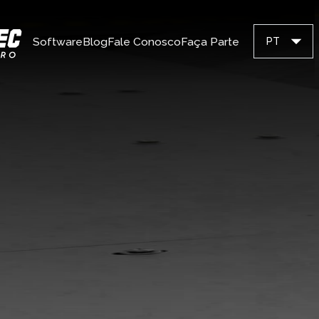
Software
Blog
Fale Conosco
Faça Parte