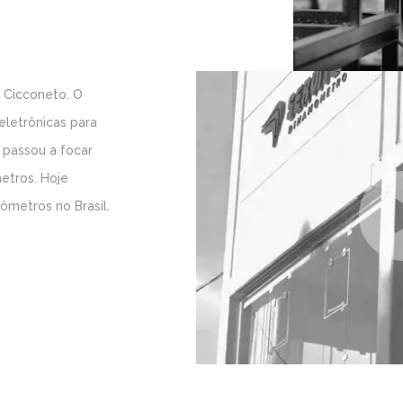
 Cicconeto. O
eletrônicas para
 passou a focar
etros. Hoje
metros no Brasil.