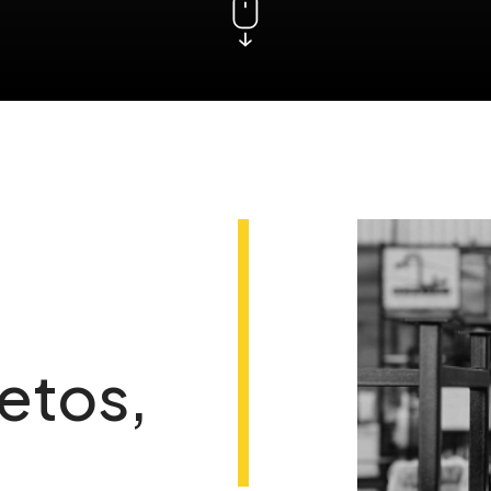
etos,