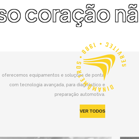
ca.
nosso cora
oferecemos equipamentos e soluções de ponta,
com tecnologia avançada, para diagnóstico e
preparação automotiva.
VER TODOS